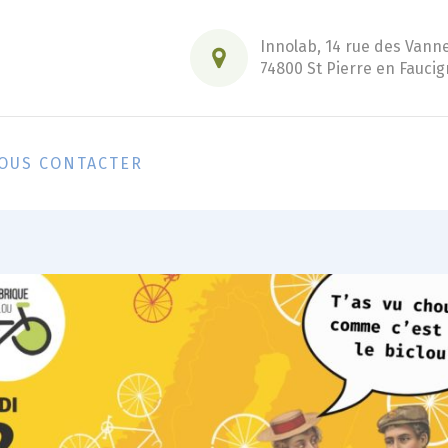
Innolab, 14 rue des Vann
74800 St Pierre en Faucig
OUS CONTACTER