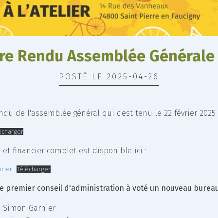
re Rendu Assemblée Générale
POSTÉ LE
2025-04-26
endu de l'assemblée général qui c'est tenu le 22 février 2025
écharger
et financier complet est disponible ici :
ncier
Télécharger
le premier conseil d'administration à voté un nouveau bureau 
: Simon Garnier