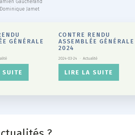
 Damien Gaucherand
: Dominique Jamet
RENDU
CONTRE RENDU
ÉE GÉNÉRALE
ASSEMBLÉE GÉNÉRALE
2024
alité
2024-03-24
Actualité
A SUITE
LIRE LA SUITE
ctualités ?