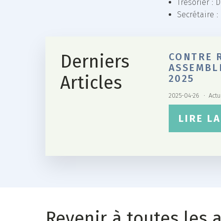
Trésorier :
Secrétaire 
Derniers
CONTRE 
ASSEMBL
Articles
2025
2025-04-26
Actu
LIRE L
Revenir à toutes les a