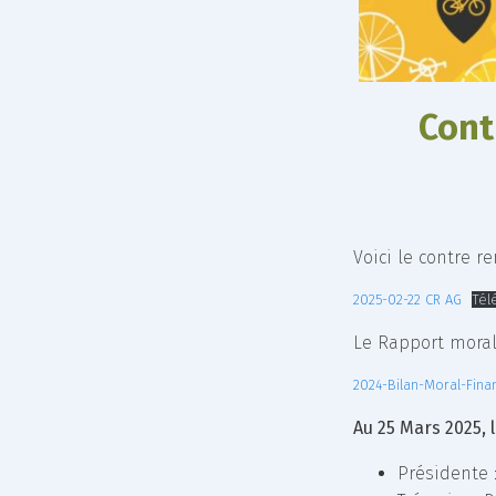
Cont
Voici le contre r
2025-02-22 CR AG
Tél
Le Rapport moral 
2024-Bilan-Moral-Fina
Au 25 Mars 2025, 
Présidente 